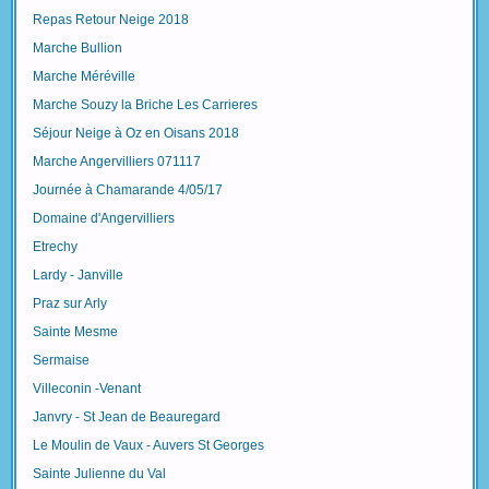
Repas Retour Neige 2018
Marche Bullion
Marche Méréville
Marche Souzy la Briche Les Carrieres
Séjour Neige à Oz en Oisans 2018
Marche Angervilliers 071117
Journée à Chamarande 4/05/17
Domaine d'Angervilliers
Etrechy
Lardy - Janville
Praz sur Arly
Sainte Mesme
Sermaise
Villeconin -Venant
Janvry - St Jean de Beauregard
Le Moulin de Vaux - Auvers St Georges
Sainte Julienne du Val