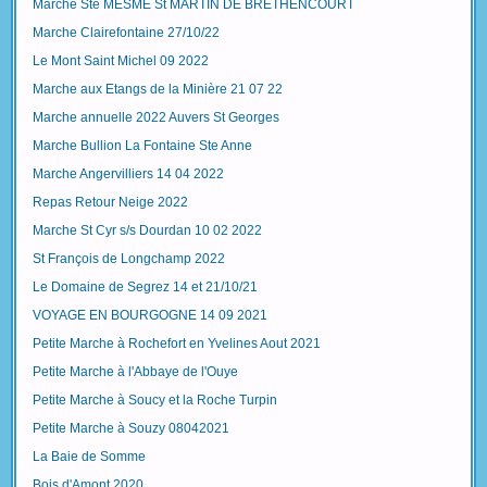
Marche Ste MESME St MARTIN DE BRETHENCOURT
Marche Clairefontaine 27/10/22
Le Mont Saint Michel 09 2022
Marche aux Etangs de la Minière 21 07 22
Marche annuelle 2022 Auvers St Georges
Marche Bullion La Fontaine Ste Anne
Marche Angervilliers 14 04 2022
Repas Retour Neige 2022
Marche St Cyr s/s Dourdan 10 02 2022
St François de Longchamp 2022
Le Domaine de Segrez 14 et 21/10/21
VOYAGE EN BOURGOGNE 14 09 2021
Petite Marche à Rochefort en Yvelines Aout 2021
Petite Marche à l'Abbaye de l'Ouye
Petite Marche à Soucy et la Roche Turpin
Petite Marche à Souzy 08042021
La Baie de Somme
Bois d'Amont 2020