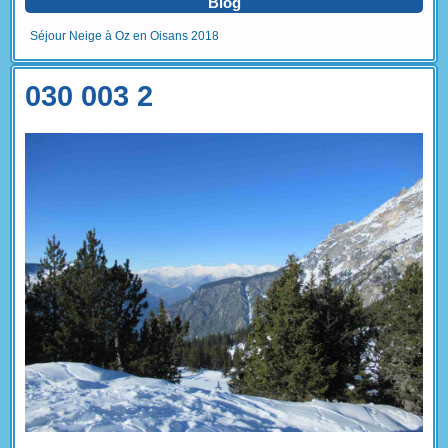
Blog
Séjour Neige à Oz en Oisans 2018
030 003 2