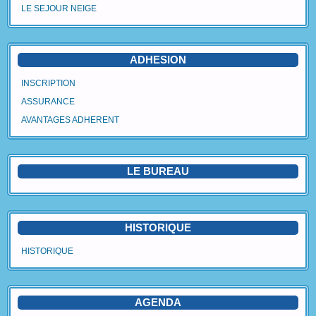
LE SEJOUR NEIGE
Agenda
Vidéos
ADHESION
Avantages Adhérent
INSCRIPTION
ASSURANCE
Contact
AVANTAGES ADHERENT
Blog
LE BUREAU
HISTORIQUE
HISTORIQUE
AGENDA