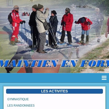
Page d'accueil
LES ACTIVITES
Pages
GYMNASTIQUE
LES RANDONNEES
Album