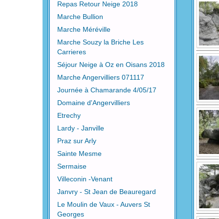
Repas Retour Neige 2018
Marche Bullion
Marche Méréville
Marche Souzy la Briche Les
Carrieres
Séjour Neige à Oz en Oisans 2018
Marche Angervilliers 071117
Journée à Chamarande 4/05/17
Domaine d'Angervilliers
Etrechy
Lardy - Janville
Praz sur Arly
Sainte Mesme
Sermaise
Villeconin -Venant
Janvry - St Jean de Beauregard
Le Moulin de Vaux - Auvers St
Georges