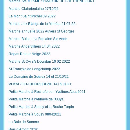
Marche Ste MESME St MARTIN DE BRETHENCOURT
Marche Clairefontaine 27/10/22
Le Mont Saint Michel 09 2022
Marche aux Etangs de la Minière 21 07 22
Marche annuelle 2022 Auvers St Georges
Marche Bullion La Fontaine Ste Anne
Marche Angervilliers 14 04 2022
Repas Retour Neige 2022
Marche St Cyr s/s Dourdan 10 02 2022
St François de Longchamp 2022
Le Domaine de Segrez 14 et 21/10/21
VOYAGE EN BOURGOGNE 14 09 2021
Petite Marche à Rochefort en Yvelines Aout 2021
Petite Marche à l'Abbaye de l'Ouye
Petite Marche à Soucy et la Roche Turpin
Petite Marche à Souzy 08042021
La Baie de Somme
Bois d'Amont 2020