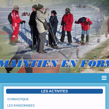
Page d'accueil
LES ACTIVITES
Pages
GYMNASTIQUE
LES RANDONNEES
Album