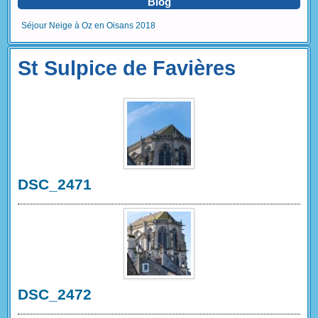
Blog
Séjour Neige à Oz en Oisans 2018
St Sulpice de Favières
DSC_2471
DSC_2472