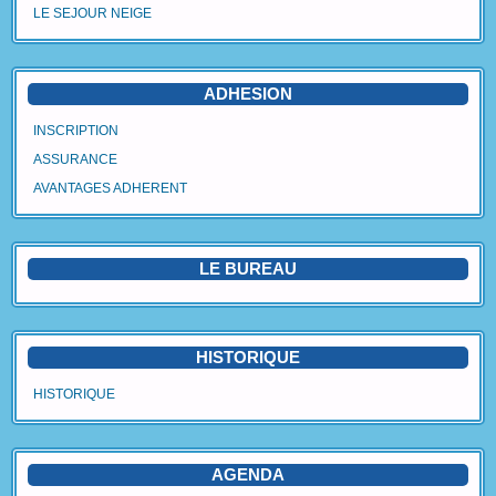
LE SEJOUR NEIGE
Agenda
Vidéos
ADHESION
Avantages Adhérent
INSCRIPTION
ASSURANCE
Contact
AVANTAGES ADHERENT
Blog
LE BUREAU
HISTORIQUE
HISTORIQUE
AGENDA