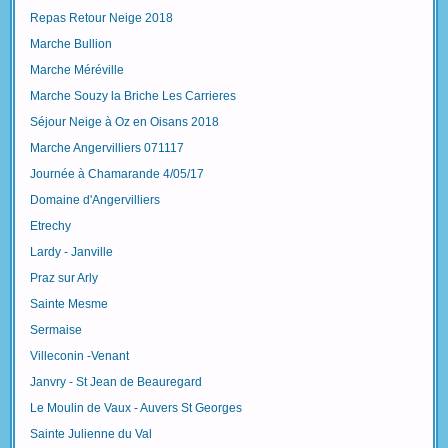
Repas Retour Neige 2018
Marche Bullion
Marche Méréville
Marche Souzy la Briche Les Carrieres
Séjour Neige à Oz en Oisans 2018
Marche Angervilliers 071117
Journée à Chamarande 4/05/17
Domaine d'Angervilliers
Etrechy
Lardy - Janville
Praz sur Arly
Sainte Mesme
Sermaise
Villeconin -Venant
Janvry - St Jean de Beauregard
Le Moulin de Vaux - Auvers St Georges
Sainte Julienne du Val