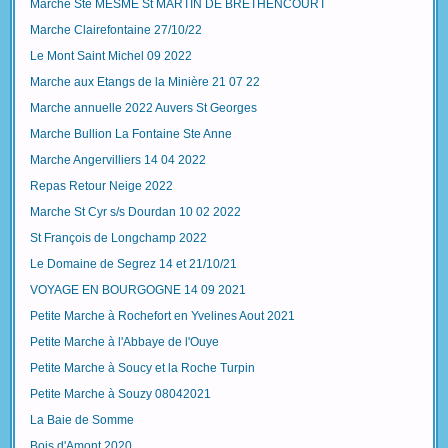
Marche Ste MESME St MARTIN DE BRETHENCOURT
Marche Clairefontaine 27/10/22
Le Mont Saint Michel 09 2022
Marche aux Etangs de la Minière 21 07 22
Marche annuelle 2022 Auvers St Georges
Marche Bullion La Fontaine Ste Anne
Marche Angervilliers 14 04 2022
Repas Retour Neige 2022
Marche St Cyr s/s Dourdan 10 02 2022
St François de Longchamp 2022
Le Domaine de Segrez 14 et 21/10/21
VOYAGE EN BOURGOGNE 14 09 2021
Petite Marche à Rochefort en Yvelines Aout 2021
Petite Marche à l'Abbaye de l'Ouye
Petite Marche à Soucy et la Roche Turpin
Petite Marche à Souzy 08042021
La Baie de Somme
Bois d'Amont 2020