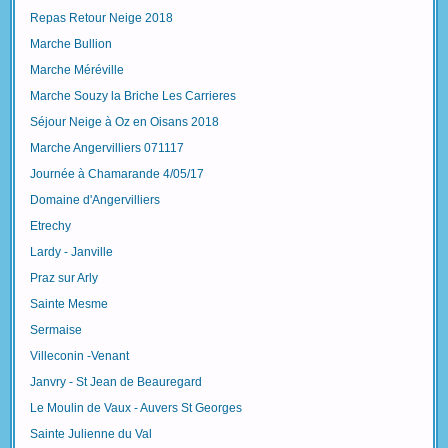
Repas Retour Neige 2018
Marche Bullion
Marche Méréville
Marche Souzy la Briche Les Carrieres
Séjour Neige à Oz en Oisans 2018
Marche Angervilliers 071117
Journée à Chamarande 4/05/17
Domaine d'Angervilliers
Etrechy
Lardy - Janville
Praz sur Arly
Sainte Mesme
Sermaise
Villeconin -Venant
Janvry - St Jean de Beauregard
Le Moulin de Vaux - Auvers St Georges
Sainte Julienne du Val