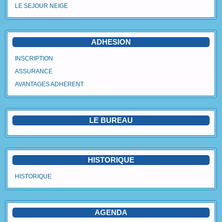
LE SEJOUR NEIGE
Agenda
Vidéos
ADHESION
Avantages Adhérent
INSCRIPTION
ASSURANCE
Contact
AVANTAGES ADHERENT
Blog
LE BUREAU
HISTORIQUE
HISTORIQUE
AGENDA