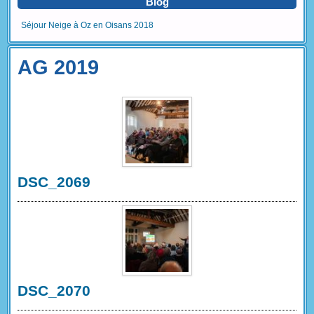
Blog
Séjour Neige à Oz en Oisans 2018
AG 2019
DSC_2069
DSC_2070