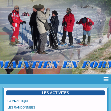
Page d'accueil
LES ACTIVITES
Pages
GYMNASTIQUE
LES RANDONNEES
Album