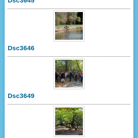
Dsc3645
Dsc3646
Dsc3649