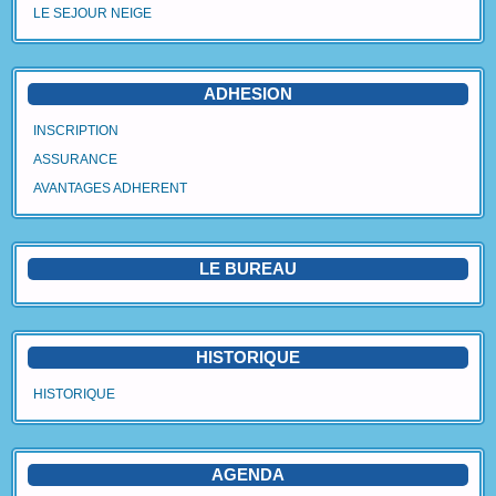
LE SEJOUR NEIGE
Agenda
Vidéos
ADHESION
Avantages Adhérent
INSCRIPTION
ASSURANCE
Contact
AVANTAGES ADHERENT
Blog
LE BUREAU
HISTORIQUE
HISTORIQUE
AGENDA