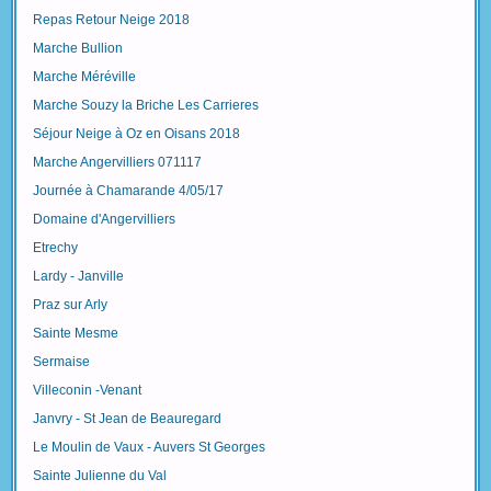
Repas Retour Neige 2018
Marche Bullion
Marche Méréville
Marche Souzy la Briche Les Carrieres
Séjour Neige à Oz en Oisans 2018
Marche Angervilliers 071117
Journée à Chamarande 4/05/17
Domaine d'Angervilliers
Etrechy
Lardy - Janville
Praz sur Arly
Sainte Mesme
Sermaise
Villeconin -Venant
Janvry - St Jean de Beauregard
Le Moulin de Vaux - Auvers St Georges
Sainte Julienne du Val