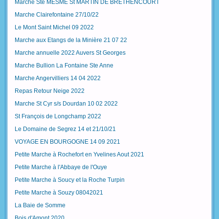
Marche Ste MESME St MARTIN DE BRETHENCOURT
Marche Clairefontaine 27/10/22
Le Mont Saint Michel 09 2022
Marche aux Etangs de la Minière 21 07 22
Marche annuelle 2022 Auvers St Georges
Marche Bullion La Fontaine Ste Anne
Marche Angervilliers 14 04 2022
Repas Retour Neige 2022
Marche St Cyr s/s Dourdan 10 02 2022
St François de Longchamp 2022
Le Domaine de Segrez 14 et 21/10/21
VOYAGE EN BOURGOGNE 14 09 2021
Petite Marche à Rochefort en Yvelines Aout 2021
Petite Marche à l'Abbaye de l'Ouye
Petite Marche à Soucy et la Roche Turpin
Petite Marche à Souzy 08042021
La Baie de Somme
Bois d'Amont 2020