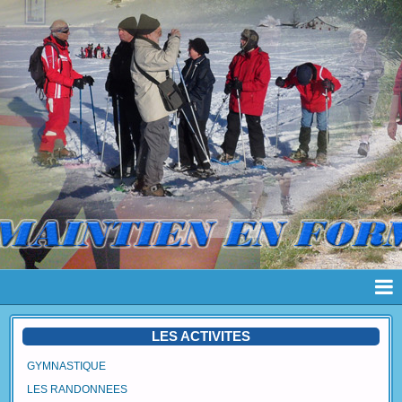
Page d'accueil
LES ACTIVITES
Pages
GYMNASTIQUE
LES RANDONNEES
Album