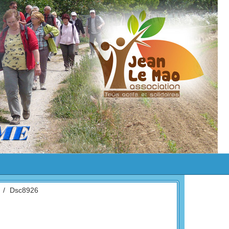
/
Dsc8926