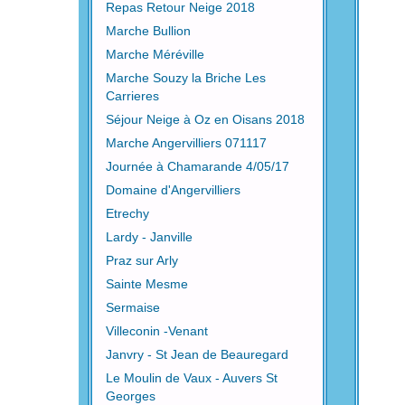
Repas Retour Neige 2018
Marche Bullion
Marche Méréville
Marche Souzy la Briche Les
Carrieres
Séjour Neige à Oz en Oisans 2018
Marche Angervilliers 071117
Journée à Chamarande 4/05/17
Domaine d'Angervilliers
Etrechy
Lardy - Janville
Praz sur Arly
Sainte Mesme
Sermaise
Villeconin -Venant
Janvry - St Jean de Beauregard
Le Moulin de Vaux - Auvers St
Georges