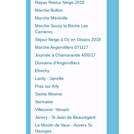
Repas Retour Neige 2018
Marche Bullion
Marche Méréville
Marche Souzy la Briche Les
Carrieres
Séjour Neige à Oz en Oisans 2018
Marche Angervilliers 071117
Journée à Chamarande 4/05/17
Domaine d'Angervilliers
Etrechy
Lardy - Janville
Praz sur Arly
Sainte Mesme
Sermaise
Villeconin -Venant
Janvry - St Jean de Beauregard
Le Moulin de Vaux - Auvers St
Georges