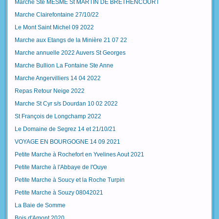
Marche Ste MESME St MARTIN DE BRETHENCOURT
Marche Clairefontaine 27/10/22
Le Mont Saint Michel 09 2022
Marche aux Etangs de la Minière 21 07 22
Marche annuelle 2022 Auvers St Georges
Marche Bullion La Fontaine Ste Anne
Marche Angervilliers 14 04 2022
Repas Retour Neige 2022
Marche St Cyr s/s Dourdan 10 02 2022
St François de Longchamp 2022
Le Domaine de Segrez 14 et 21/10/21
VOYAGE EN BOURGOGNE 14 09 2021
Petite Marche à Rochefort en Yvelines Aout 2021
Petite Marche à l'Abbaye de l'Ouye
Petite Marche à Soucy et la Roche Turpin
Petite Marche à Souzy 08042021
La Baie de Somme
Bois d'Amont 2020