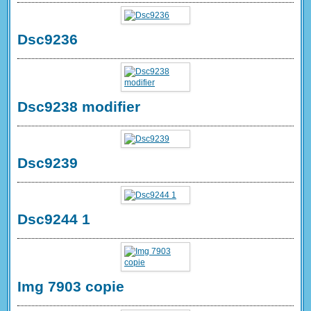
Dsc9236
Dsc9238 modifier
Dsc9239
Dsc9244 1
Img 7903 copie