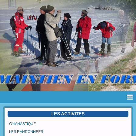
Page d'accueil
LES ACTIVITES
Pages
GYMNASTIQUE
LES RANDONNEES
Album