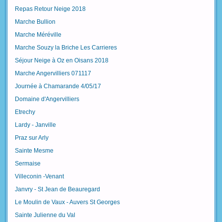
Repas Retour Neige 2018
Marche Bullion
Marche Méréville
Marche Souzy la Briche Les Carrieres
Séjour Neige à Oz en Oisans 2018
Marche Angervilliers 071117
Journée à Chamarande 4/05/17
Domaine d'Angervilliers
Etrechy
Lardy - Janville
Praz sur Arly
Sainte Mesme
Sermaise
Villeconin -Venant
Janvry - St Jean de Beauregard
Le Moulin de Vaux - Auvers St Georges
Sainte Julienne du Val