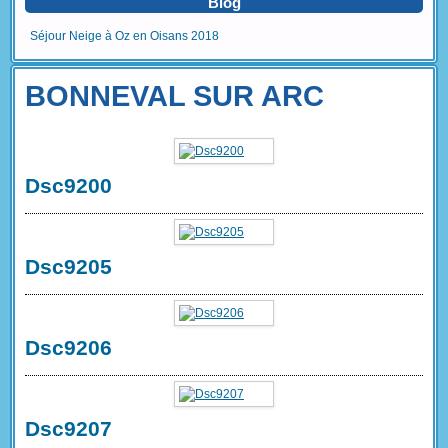
Blog
Séjour Neige à Oz en Oisans 2018
BONNEVAL SUR ARC
Dsc9200
Dsc9205
Dsc9206
Dsc9207