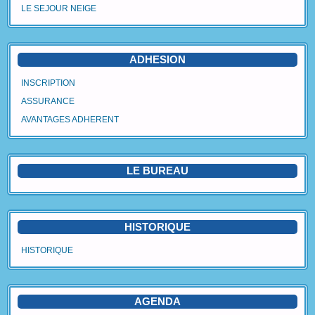
LE SEJOUR NEIGE
Agenda
Vidéos
ADHESION
Avantages Adhérent
INSCRIPTION
ASSURANCE
Contact
AVANTAGES ADHERENT
Blog
LE BUREAU
HISTORIQUE
HISTORIQUE
AGENDA