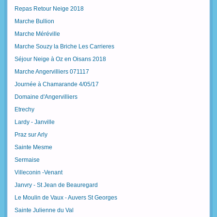
Repas Retour Neige 2018
Marche Bullion
Marche Méréville
Marche Souzy la Briche Les Carrieres
Séjour Neige à Oz en Oisans 2018
Marche Angervilliers 071117
Journée à Chamarande 4/05/17
Domaine d'Angervilliers
Etrechy
Lardy - Janville
Praz sur Arly
Sainte Mesme
Sermaise
Villeconin -Venant
Janvry - St Jean de Beauregard
Le Moulin de Vaux - Auvers St Georges
Sainte Julienne du Val