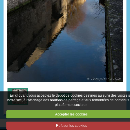
En cliquant vous acceptez le dépôt de cookies destinés au suivi des visites 
Retour
notre site, à l'affichage des boutons de partage et aux remontées de contenus
plateformes sociales.
Accepter les cookies
Refuser les cookies