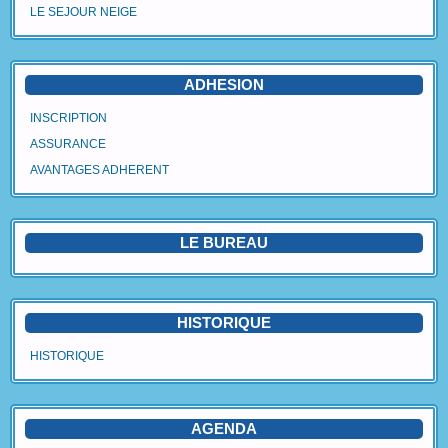
LE SEJOUR NEIGE
Agenda
Vidéos
ADHESION
Avantages Adhérent
INSCRIPTION
ASSURANCE
Contact
AVANTAGES ADHERENT
Blog
LE BUREAU
HISTORIQUE
HISTORIQUE
AGENDA