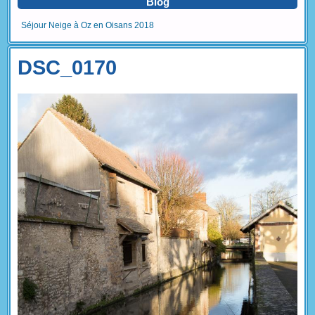
Blog
Séjour Neige à Oz en Oisans 2018
DSC_0170