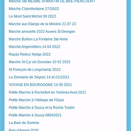
Marche Ste MESME St MARTIN DE BRETHENCOURT
Marche Clairefontaine 27/10/22
Le Mont Saint Michel 09 2022
Marche aux Etangs de la Minière 21 07 22
Marche annuelle 2022 Auvers St Georges
Marche Bullion La Fontaine Ste Anne
Marche Angervilliers 14 04 2022
Repas Retour Neige 2022
Marche St Cyr s/s Dourdan 10 02 2022
St François de Longchamp 2022
Le Domaine de Segrez 14 et 21/10/21
VOYAGE EN BOURGOGNE 14 09 2021
Petite Marche à Rochefort en Yvelines Aout 2021
Petite Marche à l'Abbaye de l'Ouye
Petite Marche à Soucy et la Roche Turpin
Petite Marche à Souzy 08042021
La Baie de Somme
Bois d'Amont 2020