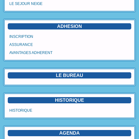
LE SEJOUR NEIGE
Agenda
Vidéos
ADHESION
Avantages Adhérent
INSCRIPTION
ASSURANCE
Contact
AVANTAGES ADHERENT
Blog
LE BUREAU
HISTORIQUE
HISTORIQUE
AGENDA