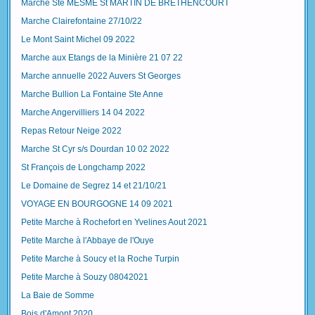
Marche Ste MESME St MARTIN DE BRETHENCOURT
Marche Clairefontaine 27/10/22
Le Mont Saint Michel 09 2022
Marche aux Etangs de la Minière 21 07 22
Marche annuelle 2022 Auvers St Georges
Marche Bullion La Fontaine Ste Anne
Marche Angervilliers 14 04 2022
Repas Retour Neige 2022
Marche St Cyr s/s Dourdan 10 02 2022
St François de Longchamp 2022
Le Domaine de Segrez 14 et 21/10/21
VOYAGE EN BOURGOGNE 14 09 2021
Petite Marche à Rochefort en Yvelines Aout 2021
Petite Marche à l'Abbaye de l'Ouye
Petite Marche à Soucy et la Roche Turpin
Petite Marche à Souzy 08042021
La Baie de Somme
Bois d'Amont 2020