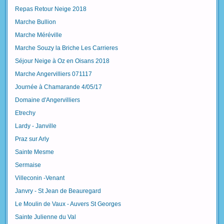
Repas Retour Neige 2018
Marche Bullion
Marche Méréville
Marche Souzy la Briche Les Carrieres
Séjour Neige à Oz en Oisans 2018
Marche Angervilliers 071117
Journée à Chamarande 4/05/17
Domaine d'Angervilliers
Etrechy
Lardy - Janville
Praz sur Arly
Sainte Mesme
Sermaise
Villeconin -Venant
Janvry - St Jean de Beauregard
Le Moulin de Vaux - Auvers St Georges
Sainte Julienne du Val