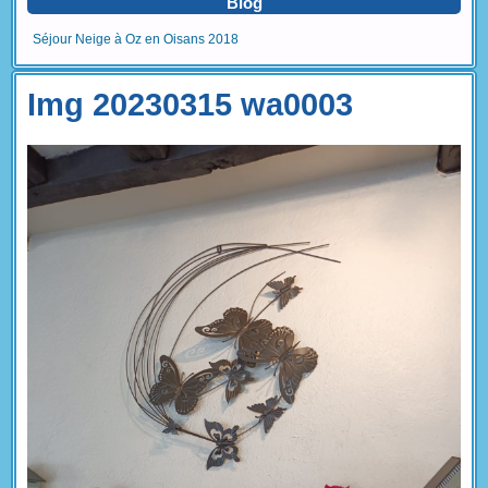
Blog
Séjour Neige à Oz en Oisans 2018
Img 20230315 wa0003