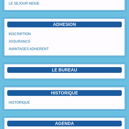
LE SEJOUR NEIGE
Agenda
Vidéos
ADHESION
Avantages Adhérent
INSCRIPTION
ASSURANCE
Contact
AVANTAGES ADHERENT
Blog
LE BUREAU
HISTORIQUE
HISTORIQUE
AGENDA