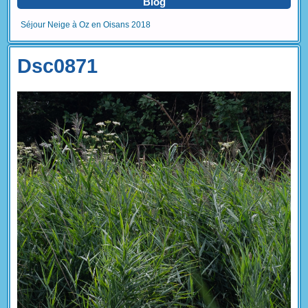
Blog
Séjour Neige à Oz en Oisans 2018
Dsc0871