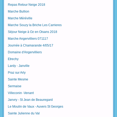
Repas Retour Neige 2018
Marche Bullion
Marche Méréville
Marche Souzy la Briche Les Carrieres
Séjour Neige à Oz en Oisans 2018
Marche Angervilliers 071117
Journée à Chamarande 4/05/17
Domaine d'Angervilliers
Etrechy
Lardy - Janville
Praz sur Arly
Sainte Mesme
Sermaise
Villeconin -Venant
Janvry - St Jean de Beauregard
Le Moulin de Vaux - Auvers St Georges
Sainte Julienne du Val