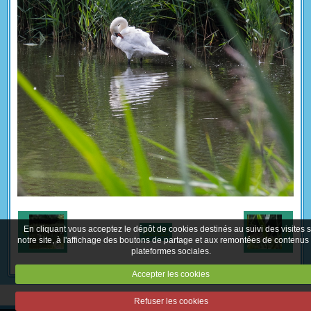
En cliquant vous acceptez le dépôt de cookies destinés au suivi des visites 
Retour
notre site, à l'affichage des boutons de partage et aux remontées de contenus
plateformes sociales.
Accepter les cookies
Refuser les cookies