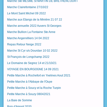
Marche Ste MESME St MARTIN DE BRETHENCOURT
Marche Clairefontaine 27/10/22
Le Mont Saint Michel 09 2022
Marche aux Etangs de la Minière 21 07 22
Marche annuelle 2022 Auvers St Georges
Marche Bullion La Fontaine Ste Anne
Marche Angervilliers 14 04 2022
Repas Retour Neige 2022
Marche St Cyr s/s Dourdan 10 02 2022
St François de Longchamp 2022
Le Domaine de Segrez 14 et 21/10/21
VOYAGE EN BOURGOGNE 14 09 2021
Petite Marche à Rochefort en Yvelines Aout 2021
Petite Marche à l'Abbaye de l'Ouye
Petite Marche à Soucy et la Roche Turpin
Petite Marche à Souzy 08042021
La Baie de Somme
Bois d'Amont 2020