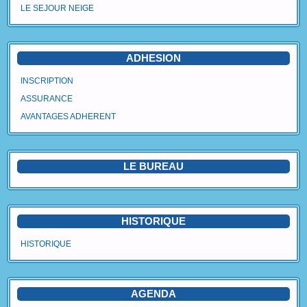
LE SEJOUR NEIGE
Agenda
Vidéos
ADHESION
Avantages Adhérent
INSCRIPTION
ASSURANCE
Contact
AVANTAGES ADHERENT
Blog
LE BUREAU
HISTORIQUE
HISTORIQUE
AGENDA