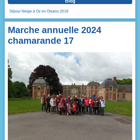
Blog
Séjour Neige à Oz en Oisans 2018
Marche annuelle 2024
chamarande 17