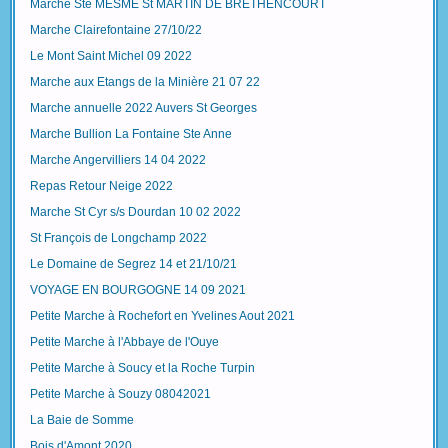
Marche Ste MESME St MARTIN DE BRETHENCOURT
Marche Clairefontaine 27/10/22
Le Mont Saint Michel 09 2022
Marche aux Etangs de la Minière 21 07 22
Marche annuelle 2022 Auvers St Georges
Marche Bullion La Fontaine Ste Anne
Marche Angervilliers 14 04 2022
Repas Retour Neige 2022
Marche St Cyr s/s Dourdan 10 02 2022
St François de Longchamp 2022
Le Domaine de Segrez 14 et 21/10/21
VOYAGE EN BOURGOGNE 14 09 2021
Petite Marche à Rochefort en Yvelines Aout 2021
Petite Marche à l'Abbaye de l'Ouye
Petite Marche à Soucy et la Roche Turpin
Petite Marche à Souzy 08042021
La Baie de Somme
Bois d'Amont 2020