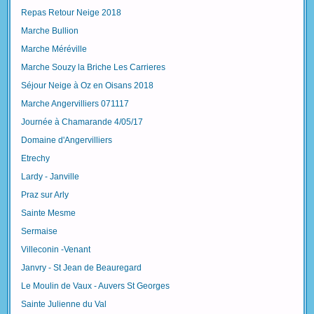
Repas Retour Neige 2018
Marche Bullion
Marche Méréville
Marche Souzy la Briche Les Carrieres
Séjour Neige à Oz en Oisans 2018
Marche Angervilliers 071117
Journée à Chamarande 4/05/17
Domaine d'Angervilliers
Etrechy
Lardy - Janville
Praz sur Arly
Sainte Mesme
Sermaise
Villeconin -Venant
Janvry - St Jean de Beauregard
Le Moulin de Vaux - Auvers St Georges
Sainte Julienne du Val