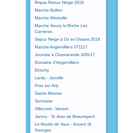
Repas Retour Neige 2018
Marche Bullion
Marche Méréville
Marche Souzy la Briche Les
Carrieres
Séjour Neige à Oz en Oisans 2018
Marche Angervilliers 071117
Journée à Chamarande 4/05/17
Domaine d'Angervilliers
Etrechy
Lardy - Janville
Praz sur Arly
Sainte Mesme
Sermaise
Villeconin -Venant
Janvry - St Jean de Beauregard
Le Moulin de Vaux - Auvers St
Georges