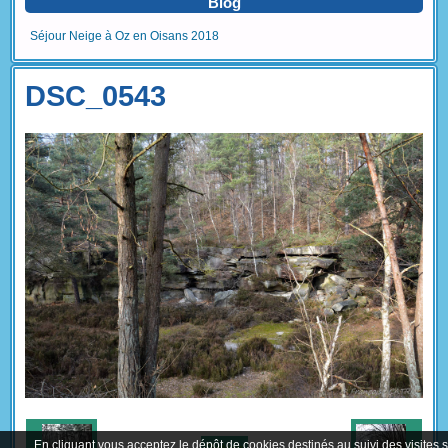
Blog
Séjour Neige à Oz en Oisans 2018
DSC_0543
En cliquant vous acceptez le dépôt de cookies destinés au suivi des visites 