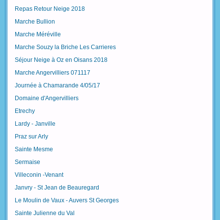
Repas Retour Neige 2018
Marche Bullion
Marche Méréville
Marche Souzy la Briche Les Carrieres
Séjour Neige à Oz en Oisans 2018
Marche Angervilliers 071117
Journée à Chamarande 4/05/17
Domaine d'Angervilliers
Etrechy
Lardy - Janville
Praz sur Arly
Sainte Mesme
Sermaise
Villeconin -Venant
Janvry - St Jean de Beauregard
Le Moulin de Vaux - Auvers St Georges
Sainte Julienne du Val