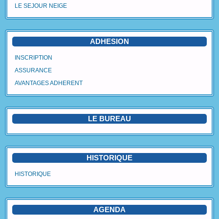
LE SEJOUR NEIGE
Agenda
Vidéos
ADHESION
Avantages Adhérent
INSCRIPTION
ASSURANCE
Contact
AVANTAGES ADHERENT
Blog
LE BUREAU
HISTORIQUE
HISTORIQUE
AGENDA