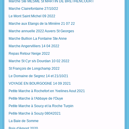
Marche Ste MESME St MARTIN DE BRETHENCOURT
Marche Clairefontaine 27/10/22
Le Mont Saint Michel 09 2022
Marche aux Etangs de la Minière 21 07 22
Marche annuelle 2022 Auvers St Georges
Marche Bullion La Fontaine Ste Anne
Marche Angervilliers 14 04 2022
Repas Retour Neige 2022
Marche St Cyr s/s Dourdan 10 02 2022
St François de Longchamp 2022
Le Domaine de Segrez 14 et 21/10/21
VOYAGE EN BOURGOGNE 14 09 2021
Petite Marche à Rochefort en Yvelines Aout 2021
Petite Marche à l'Abbaye de l'Ouye
Petite Marche à Soucy et la Roche Turpin
Petite Marche à Souzy 08042021
La Baie de Somme
Bois d'Amont 2020