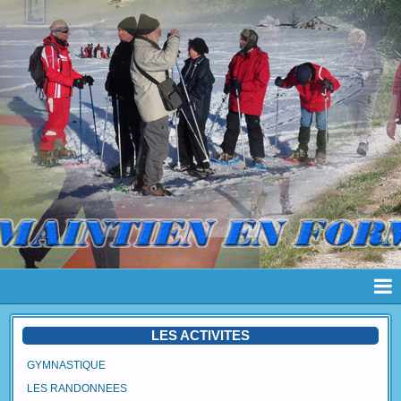
Page d'accueil
LES ACTIVITES
Pages
GYMNASTIQUE
LES RANDONNEES
Album