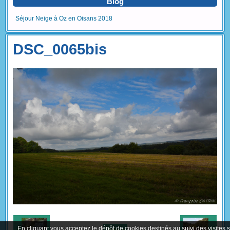
Blog
Séjour Neige à Oz en Oisans 2018
DSC_0065bis
En cliquant vous acceptez le dépôt de cookies destinés au suivi des visites 