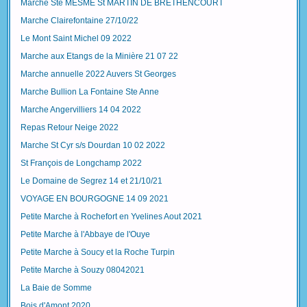
Marche Ste MESME St MARTIN DE BRETHENCOURT
Marche Clairefontaine 27/10/22
Le Mont Saint Michel 09 2022
Marche aux Etangs de la Minière 21 07 22
Marche annuelle 2022 Auvers St Georges
Marche Bullion La Fontaine Ste Anne
Marche Angervilliers 14 04 2022
Repas Retour Neige 2022
Marche St Cyr s/s Dourdan 10 02 2022
St François de Longchamp 2022
Le Domaine de Segrez 14 et 21/10/21
VOYAGE EN BOURGOGNE 14 09 2021
Petite Marche à Rochefort en Yvelines Aout 2021
Petite Marche à l'Abbaye de l'Ouye
Petite Marche à Soucy et la Roche Turpin
Petite Marche à Souzy 08042021
La Baie de Somme
Bois d'Amont 2020