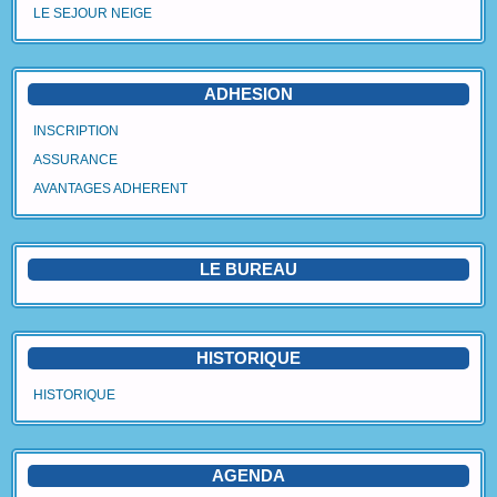
LE SEJOUR NEIGE
Agenda
Vidéos
ADHESION
Avantages Adhérent
INSCRIPTION
ASSURANCE
Contact
AVANTAGES ADHERENT
Blog
LE BUREAU
HISTORIQUE
HISTORIQUE
AGENDA