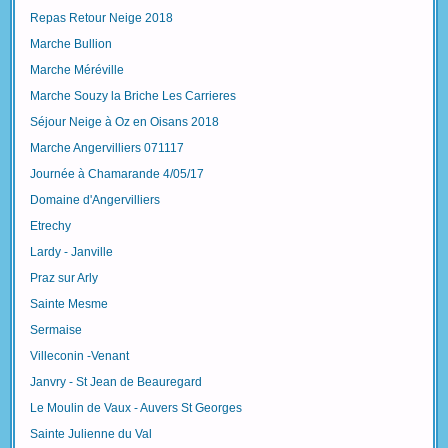
Repas Retour Neige 2018
Marche Bullion
Marche Méréville
Marche Souzy la Briche Les Carrieres
Séjour Neige à Oz en Oisans 2018
Marche Angervilliers 071117
Journée à Chamarande 4/05/17
Domaine d'Angervilliers
Etrechy
Lardy - Janville
Praz sur Arly
Sainte Mesme
Sermaise
Villeconin -Venant
Janvry - St Jean de Beauregard
Le Moulin de Vaux - Auvers St Georges
Sainte Julienne du Val