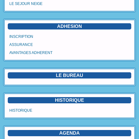
LE SEJOUR NEIGE
Agenda
Vidéos
ADHESION
Avantages Adhérent
INSCRIPTION
ASSURANCE
Contact
AVANTAGES ADHERENT
Blog
LE BUREAU
HISTORIQUE
HISTORIQUE
AGENDA