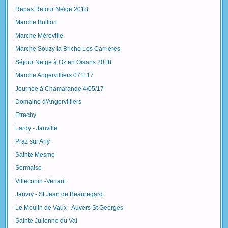
Repas Retour Neige 2018
Marche Bullion
Marche Méréville
Marche Souzy la Briche Les Carrieres
Séjour Neige à Oz en Oisans 2018
Marche Angervilliers 071117
Journée à Chamarande 4/05/17
Domaine d'Angervilliers
Etrechy
Lardy - Janville
Praz sur Arly
Sainte Mesme
Sermaise
Villeconin -Venant
Janvry - St Jean de Beauregard
Le Moulin de Vaux - Auvers St Georges
Sainte Julienne du Val