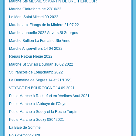
Marche Ste MESME St MARTIN DE BRETHENCOURT
Marche Clairefontaine 27/10/22
Le Mont Saint Michel 09 2022
Marche aux Etangs de la Minière 21 07 22
Marche annuelle 2022 Auvers St Georges
Marche Bullion La Fontaine Ste Anne
Marche Angervilliers 14 04 2022
Repas Retour Neige 2022
Marche St Cyr s/s Dourdan 10 02 2022
St François de Longchamp 2022
Le Domaine de Segrez 14 et 21/10/21
VOYAGE EN BOURGOGNE 14 09 2021
Petite Marche à Rochefort en Yvelines Aout 2021
Petite Marche à l'Abbaye de l'Ouye
Petite Marche à Soucy et la Roche Turpin
Petite Marche à Souzy 08042021
La Baie de Somme
Bois d'Amont 2020