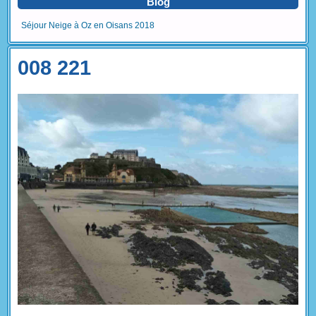
Blog
Séjour Neige à Oz en Oisans 2018
008 221