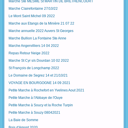
Marche Ste MESME St MARTIN DE BRETHENCOURT
Marche Clairefontaine 27/10/22
Le Mont Saint Michel 09 2022
Marche aux Etangs de la Minière 21 07 22
Marche annuelle 2022 Auvers St Georges
Marche Bullion La Fontaine Ste Anne
Marche Angervilliers 14 04 2022
Repas Retour Neige 2022
Marche St Cyr s/s Dourdan 10 02 2022
St François de Longchamp 2022
Le Domaine de Segrez 14 et 21/10/21
VOYAGE EN BOURGOGNE 14 09 2021
Petite Marche à Rochefort en Yvelines Aout 2021
Petite Marche à l'Abbaye de l'Ouye
Petite Marche à Soucy et la Roche Turpin
Petite Marche à Souzy 08042021
La Baie de Somme
Bois d'Amont 2020