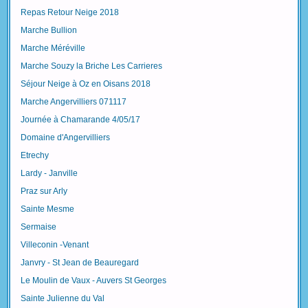
Repas Retour Neige 2018
Marche Bullion
Marche Méréville
Marche Souzy la Briche Les Carrieres
Séjour Neige à Oz en Oisans 2018
Marche Angervilliers 071117
Journée à Chamarande 4/05/17
Domaine d'Angervilliers
Etrechy
Lardy - Janville
Praz sur Arly
Sainte Mesme
Sermaise
Villeconin -Venant
Janvry - St Jean de Beauregard
Le Moulin de Vaux - Auvers St Georges
Sainte Julienne du Val