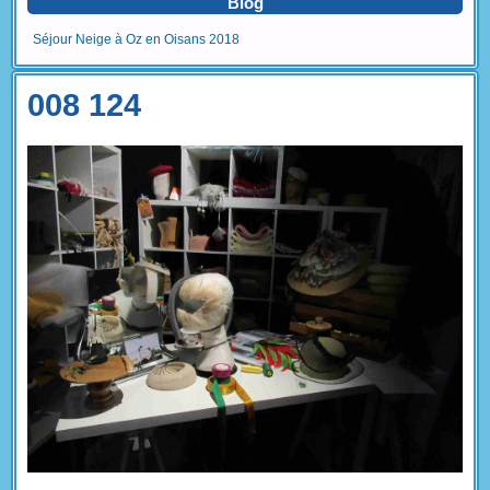
Blog
Séjour Neige à Oz en Oisans 2018
008 124