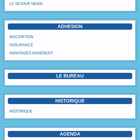
LE SEJOUR NEIGE
Agenda
Vidéos
ADHESION
Avantages Adhérent
INSCRIPTION
ASSURANCE
Contact
AVANTAGES ADHERENT
Blog
LE BUREAU
HISTORIQUE
HISTORIQUE
AGENDA