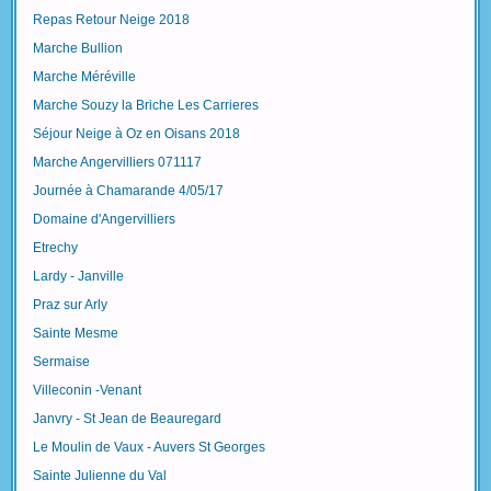
Repas Retour Neige 2018
Marche Bullion
Marche Méréville
Marche Souzy la Briche Les Carrieres
Séjour Neige à Oz en Oisans 2018
Marche Angervilliers 071117
Journée à Chamarande 4/05/17
Domaine d'Angervilliers
Etrechy
Lardy - Janville
Praz sur Arly
Sainte Mesme
Sermaise
Villeconin -Venant
Janvry - St Jean de Beauregard
Le Moulin de Vaux - Auvers St Georges
Sainte Julienne du Val