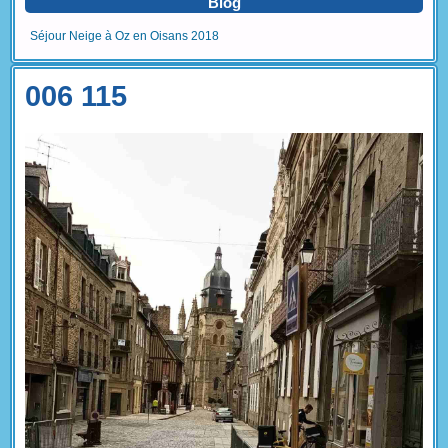
Blog
Séjour Neige à Oz en Oisans 2018
006 115