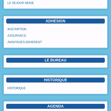
LE SEJOUR NEIGE
Agenda
Vidéos
ADHESION
Avantages Adhérent
INSCRIPTION
ASSURANCE
Contact
AVANTAGES ADHERENT
Blog
LE BUREAU
HISTORIQUE
HISTORIQUE
AGENDA