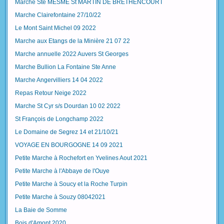
Marche Ste MESME St MARTIN DE BRETHENCOURT
Marche Clairefontaine 27/10/22
Le Mont Saint Michel 09 2022
Marche aux Etangs de la Minière 21 07 22
Marche annuelle 2022 Auvers St Georges
Marche Bullion La Fontaine Ste Anne
Marche Angervilliers 14 04 2022
Repas Retour Neige 2022
Marche St Cyr s/s Dourdan 10 02 2022
St François de Longchamp 2022
Le Domaine de Segrez 14 et 21/10/21
VOYAGE EN BOURGOGNE 14 09 2021
Petite Marche à Rochefort en Yvelines Aout 2021
Petite Marche à l'Abbaye de l'Ouye
Petite Marche à Soucy et la Roche Turpin
Petite Marche à Souzy 08042021
La Baie de Somme
Bois d'Amont 2020