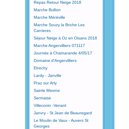
Repas Retour Neige 2018
Marche Bullion
Marche Méréville
Marche Souzy la Briche Les
Carrieres
Séjour Neige à Oz en Oisans 2018
Marche Angervilliers 071117
Journée à Chamarande 4/05/17
Domaine d'Angervilliers
Etrechy
Lardy - Janville
Praz sur Arly
Sainte Mesme
Sermaise
Villeconin -Venant
Janvry - St Jean de Beauregard
Le Moulin de Vaux - Auvers St
Georges