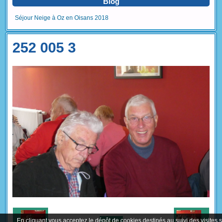
Blog
Séjour Neige à Oz en Oisans 2018
252 005 3
En cliquant vous acceptez le dépôt de cookies destinés au suivi des visites 