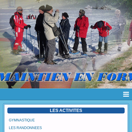
Page d'accueil
LES ACTIVITES
Pages
GYMNASTIQUE
LES RANDONNEES
Album