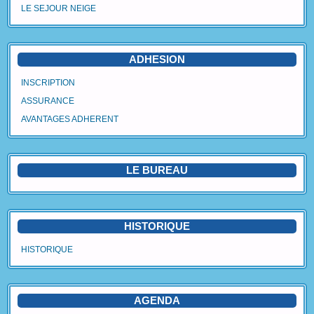
LE SEJOUR NEIGE
Agenda
Vidéos
ADHESION
Avantages Adhérent
INSCRIPTION
ASSURANCE
Contact
AVANTAGES ADHERENT
Blog
LE BUREAU
HISTORIQUE
HISTORIQUE
AGENDA