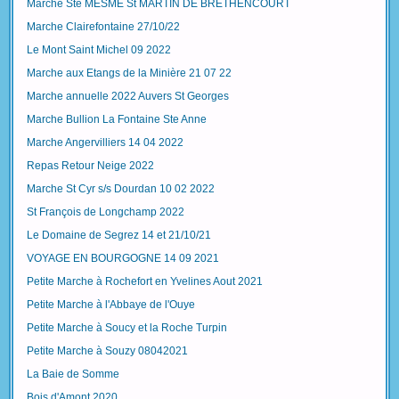
Marche Ste MESME St MARTIN DE BRETHENCOURT
Marche Clairefontaine 27/10/22
Le Mont Saint Michel 09 2022
Marche aux Etangs de la Minière 21 07 22
Marche annuelle 2022 Auvers St Georges
Marche Bullion La Fontaine Ste Anne
Marche Angervilliers 14 04 2022
Repas Retour Neige 2022
Marche St Cyr s/s Dourdan 10 02 2022
St François de Longchamp 2022
Le Domaine de Segrez 14 et 21/10/21
VOYAGE EN BOURGOGNE 14 09 2021
Petite Marche à Rochefort en Yvelines Aout 2021
Petite Marche à l'Abbaye de l'Ouye
Petite Marche à Soucy et la Roche Turpin
Petite Marche à Souzy 08042021
La Baie de Somme
Bois d'Amont 2020