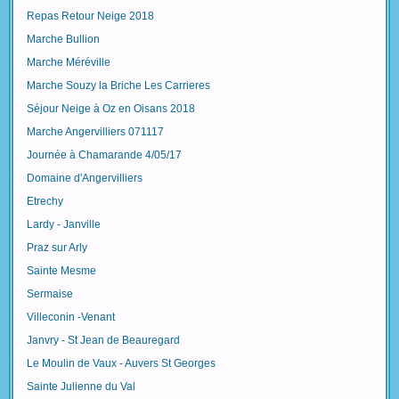
Repas Retour Neige 2018
Marche Bullion
Marche Méréville
Marche Souzy la Briche Les Carrieres
Séjour Neige à Oz en Oisans 2018
Marche Angervilliers 071117
Journée à Chamarande 4/05/17
Domaine d'Angervilliers
Etrechy
Lardy - Janville
Praz sur Arly
Sainte Mesme
Sermaise
Villeconin -Venant
Janvry - St Jean de Beauregard
Le Moulin de Vaux - Auvers St Georges
Sainte Julienne du Val