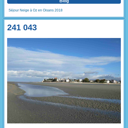
Blog
Séjour Neige à Oz en Oisans 2018
241 043