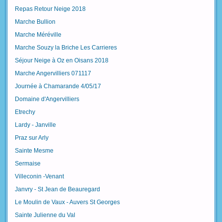
Repas Retour Neige 2018
Marche Bullion
Marche Méréville
Marche Souzy la Briche Les Carrieres
Séjour Neige à Oz en Oisans 2018
Marche Angervilliers 071117
Journée à Chamarande 4/05/17
Domaine d'Angervilliers
Etrechy
Lardy - Janville
Praz sur Arly
Sainte Mesme
Sermaise
Villeconin -Venant
Janvry - St Jean de Beauregard
Le Moulin de Vaux - Auvers St Georges
Sainte Julienne du Val