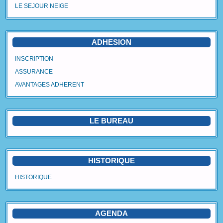
LE SEJOUR NEIGE
Agenda
Vidéos
ADHESION
Avantages Adhérent
INSCRIPTION
ASSURANCE
Contact
AVANTAGES ADHERENT
Blog
LE BUREAU
HISTORIQUE
HISTORIQUE
AGENDA