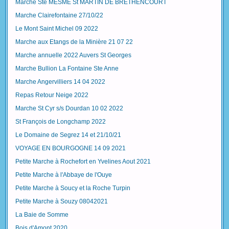
Marche Ste MESME St MARTIN DE BRETHENCOURT
Marche Clairefontaine 27/10/22
Le Mont Saint Michel 09 2022
Marche aux Etangs de la Minière 21 07 22
Marche annuelle 2022 Auvers St Georges
Marche Bullion La Fontaine Ste Anne
Marche Angervilliers 14 04 2022
Repas Retour Neige 2022
Marche St Cyr s/s Dourdan 10 02 2022
St François de Longchamp 2022
Le Domaine de Segrez 14 et 21/10/21
VOYAGE EN BOURGOGNE 14 09 2021
Petite Marche à Rochefort en Yvelines Aout 2021
Petite Marche à l'Abbaye de l'Ouye
Petite Marche à Soucy et la Roche Turpin
Petite Marche à Souzy 08042021
La Baie de Somme
Bois d'Amont 2020