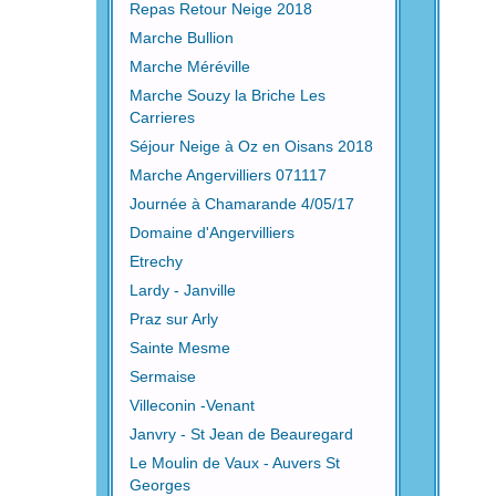
Repas Retour Neige 2018
Marche Bullion
Marche Méréville
Marche Souzy la Briche Les
Carrieres
Séjour Neige à Oz en Oisans 2018
Marche Angervilliers 071117
Journée à Chamarande 4/05/17
Domaine d'Angervilliers
Etrechy
Lardy - Janville
Praz sur Arly
Sainte Mesme
Sermaise
Villeconin -Venant
Janvry - St Jean de Beauregard
Le Moulin de Vaux - Auvers St
Georges