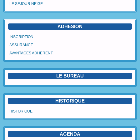
LE SEJOUR NEIGE
Agenda
Vidéos
ADHESION
Avantages Adhérent
INSCRIPTION
ASSURANCE
Contact
AVANTAGES ADHERENT
Blog
LE BUREAU
HISTORIQUE
HISTORIQUE
AGENDA