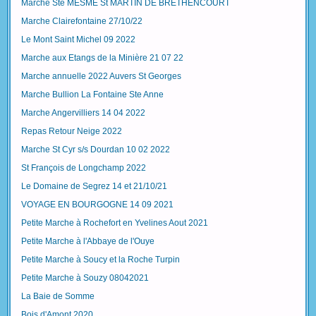
Marche Ste MESME St MARTIN DE BRETHENCOURT
Marche Clairefontaine 27/10/22
Le Mont Saint Michel 09 2022
Marche aux Etangs de la Minière 21 07 22
Marche annuelle 2022 Auvers St Georges
Marche Bullion La Fontaine Ste Anne
Marche Angervilliers 14 04 2022
Repas Retour Neige 2022
Marche St Cyr s/s Dourdan 10 02 2022
St François de Longchamp 2022
Le Domaine de Segrez 14 et 21/10/21
VOYAGE EN BOURGOGNE 14 09 2021
Petite Marche à Rochefort en Yvelines Aout 2021
Petite Marche à l'Abbaye de l'Ouye
Petite Marche à Soucy et la Roche Turpin
Petite Marche à Souzy 08042021
La Baie de Somme
Bois d'Amont 2020