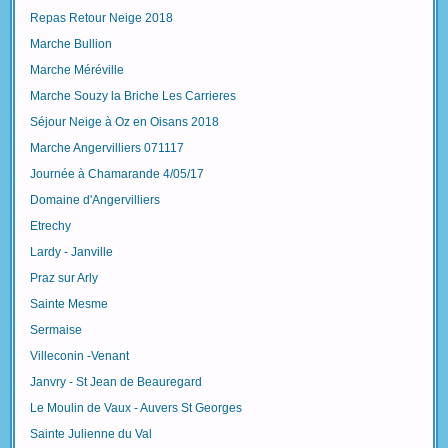
Repas Retour Neige 2018
Marche Bullion
Marche Méréville
Marche Souzy la Briche Les Carrieres
Séjour Neige à Oz en Oisans 2018
Marche Angervilliers 071117
Journée à Chamarande 4/05/17
Domaine d'Angervilliers
Etrechy
Lardy - Janville
Praz sur Arly
Sainte Mesme
Sermaise
Villeconin -Venant
Janvry - St Jean de Beauregard
Le Moulin de Vaux - Auvers St Georges
Sainte Julienne du Val