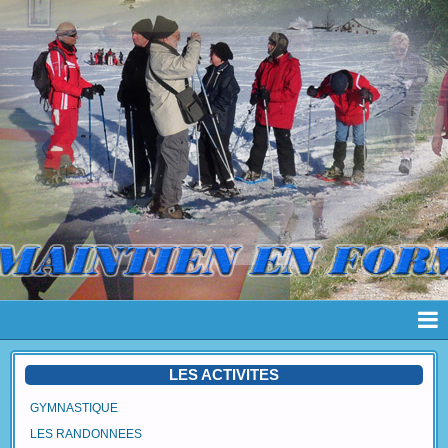
Page d'accueil
LES ACTIVITES
Pages
GYMNASTIQUE
LES RANDONNEES
Album