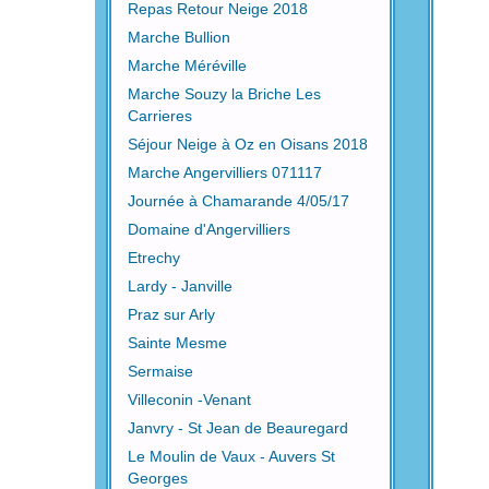
Repas Retour Neige 2018
Marche Bullion
Marche Méréville
Marche Souzy la Briche Les
Carrieres
Séjour Neige à Oz en Oisans 2018
Marche Angervilliers 071117
Journée à Chamarande 4/05/17
Domaine d'Angervilliers
Etrechy
Lardy - Janville
Praz sur Arly
Sainte Mesme
Sermaise
Villeconin -Venant
Janvry - St Jean de Beauregard
Le Moulin de Vaux - Auvers St
Georges