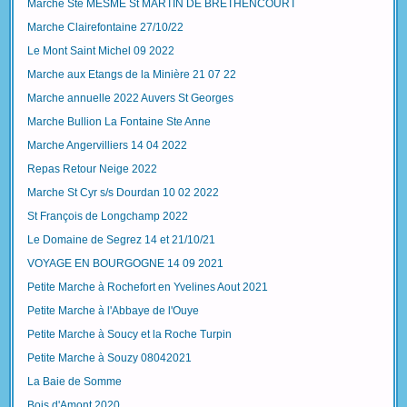
Marche Ste MESME St MARTIN DE BRETHENCOURT
Marche Clairefontaine 27/10/22
Le Mont Saint Michel 09 2022
Marche aux Etangs de la Minière 21 07 22
Marche annuelle 2022 Auvers St Georges
Marche Bullion La Fontaine Ste Anne
Marche Angervilliers 14 04 2022
Repas Retour Neige 2022
Marche St Cyr s/s Dourdan 10 02 2022
St François de Longchamp 2022
Le Domaine de Segrez 14 et 21/10/21
VOYAGE EN BOURGOGNE 14 09 2021
Petite Marche à Rochefort en Yvelines Aout 2021
Petite Marche à l'Abbaye de l'Ouye
Petite Marche à Soucy et la Roche Turpin
Petite Marche à Souzy 08042021
La Baie de Somme
Bois d'Amont 2020