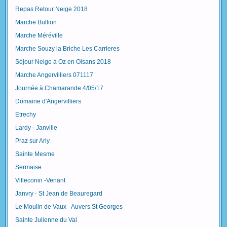
Repas Retour Neige 2018
Marche Bullion
Marche Méréville
Marche Souzy la Briche Les Carrieres
Séjour Neige à Oz en Oisans 2018
Marche Angervilliers 071117
Journée à Chamarande 4/05/17
Domaine d'Angervilliers
Etrechy
Lardy - Janville
Praz sur Arly
Sainte Mesme
Sermaise
Villeconin -Venant
Janvry - St Jean de Beauregard
Le Moulin de Vaux - Auvers St Georges
Sainte Julienne du Val