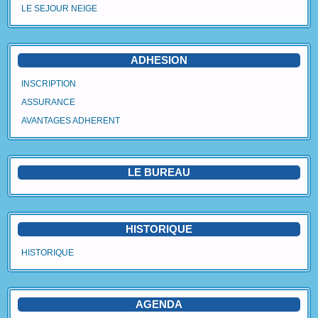
LE SEJOUR NEIGE
Agenda
Vidéos
ADHESION
Avantages Adhérent
INSCRIPTION
ASSURANCE
Contact
AVANTAGES ADHERENT
Blog
LE BUREAU
HISTORIQUE
HISTORIQUE
AGENDA