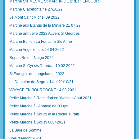
Marche Ste MESME St MARTIN DE BRETHENCOURT
Marche Clairefontaine 27/10/22
Le Mont Saint Michel 09 2022
Marche aux Etangs de la Minière 21 07 22
Marche annuelle 2022 Auvers St Georges
Marche Bullion La Fontaine Ste Anne
Marche Angervilliers 14 04 2022
Repas Retour Neige 2022
Marche St Cyr s/s Dourdan 10 02 2022
St François de Longchamp 2022
Le Domaine de Segrez 14 et 21/10/21
VOYAGE EN BOURGOGNE 14 09 2021
Petite Marche à Rochefort en Yvelines Aout 2021
Petite Marche à l'Abbaye de l'Ouye
Petite Marche à Soucy et la Roche Turpin
Petite Marche à Souzy 08042021
La Baie de Somme
Bois d'Amont 2020