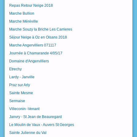
Repas Retour Neige 2018
Marche Bullion
Marche Méréville
Marche Souzy la Briche Les Carrieres
Séjour Neige à Oz en Oisans 2018
Marche Angervilliers 071117
Journée à Chamarande 4/05/17
Domaine d'Angervilliers
Etrechy
Lardy - Janville
Praz sur Arly
Sainte Mesme
Sermaise
Villeconin -Venant
Janvry - St Jean de Beauregard
Le Moulin de Vaux - Auvers St Georges
Sainte Julienne du Val