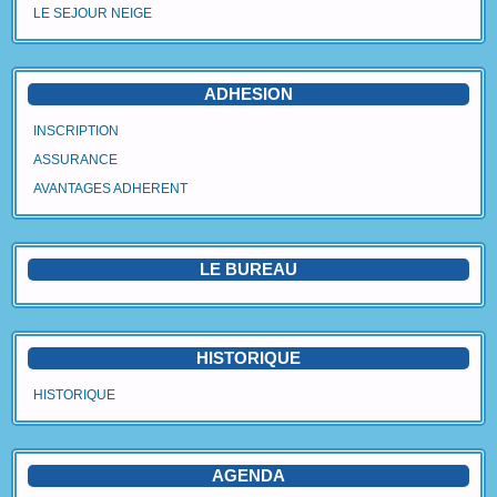
LE SEJOUR NEIGE
Agenda
Vidéos
ADHESION
Avantages Adhérent
INSCRIPTION
ASSURANCE
Contact
AVANTAGES ADHERENT
Blog
LE BUREAU
HISTORIQUE
HISTORIQUE
AGENDA