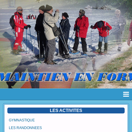
Page d'accueil
LES ACTIVITES
Pages
GYMNASTIQUE
LES RANDONNEES
Album